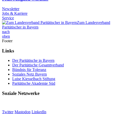
Newsletter
Jobs & Karriere
Service
Zum Landesverband
Paritätischer in Bayern
nach
oben
Footer
Links
Der Paritätische in Bayern
Der Paritätische Gesamtverband
Bündnis für Toleranz
Soziales Netz Bayern
Luise Kiesselbach Stiftung
Paritätische Akademie Süd
Soziale Netzwerke
Twitter
Mastodon
LinkedIn