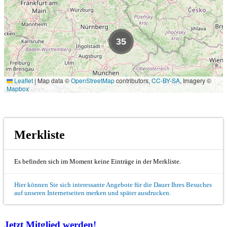
35
Leaflet
|
Map data ©
OpenStreetMap
contributors,
CC-BY-SA
, Imagery ©
Mapbox
Merkliste
Es befinden sich im Moment keine Einträge in der Merkliste.
Hier können Sie sich interessante Angebote für die Dauer Ihres Besuches
auf unseren Internetseiten merken und später ausdrucken.
Jetzt Mitglied werden!