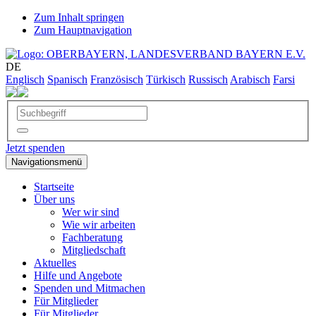
Zum Inhalt springen
Zum Hauptnavigation
DE
Englisch
Spanisch
Französisch
Türkisch
Russisch
Arabisch
Farsi
Jetzt spenden
Navigationsmenü
Startseite
Über uns
Wer wir sind
Wie wir arbeiten
Fachberatung
Mitgliedschaft
Aktuelles
Hilfe und Angebote
Spenden und Mitmachen
Für Mitglieder
Für Mitglieder