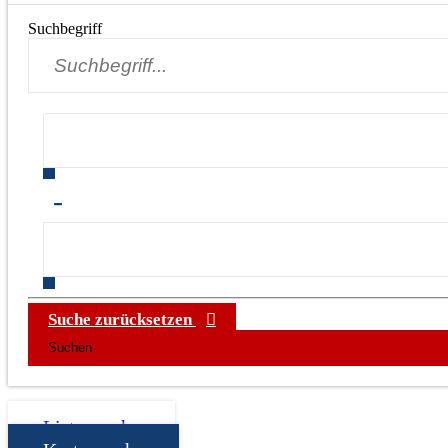
Suchbegriff
-
Suche zurücksetzen
Listensuche