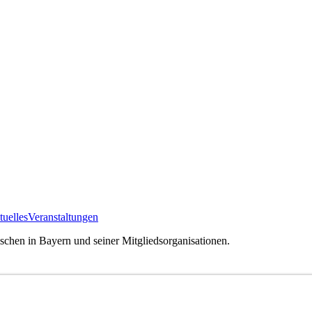
uelles
Veranstaltungen
ischen in Bayern und seiner Mitgliedsorganisationen.