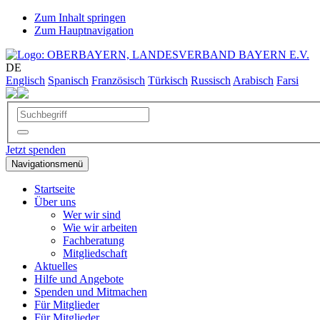
Zum Inhalt springen
Zum Hauptnavigation
DE
Englisch
Spanisch
Französisch
Türkisch
Russisch
Arabisch
Farsi
Jetzt spenden
Navigationsmenü
Startseite
Über uns
Wer wir sind
Wie wir arbeiten
Fachberatung
Mitgliedschaft
Aktuelles
Hilfe und Angebote
Spenden und Mitmachen
Für Mitglieder
Für Mitglieder