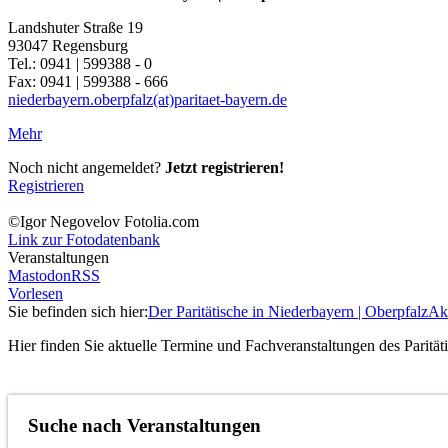
Landshuter Straße 19
93047 Regensburg
Tel.: 0941 | 599388 - 0
Fax: 0941 | 599388 - 666
niederbayern.oberpfalz(at)paritaet-bayern.de
Mehr
Noch nicht angemeldet?
Jetzt registrieren!
Registrieren
©Igor Negovelov Fotolia.com
Link zur Fotodatenbank
Veranstaltungen
Mastodon
RSS
Vorlesen
Sie befinden sich hier:
Der Paritätische in Niederbayern | Oberpfalz
Akt
Hier finden Sie aktuelle Termine und Fachveranstaltungen des Parität
Suche nach Veranstaltungen