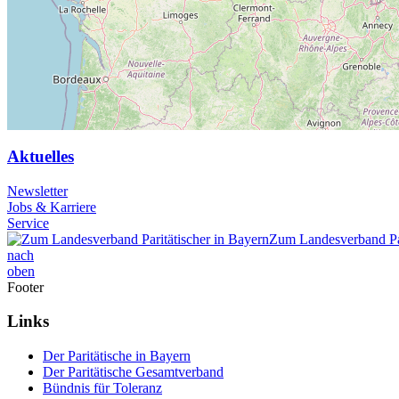
Aktuelles
Newsletter
Jobs & Karriere
Service
Zum Landesverband Par
nach
oben
Footer
Links
Der Paritätische in Bayern
Der Paritätische Gesamtverband
Bündnis für Toleranz