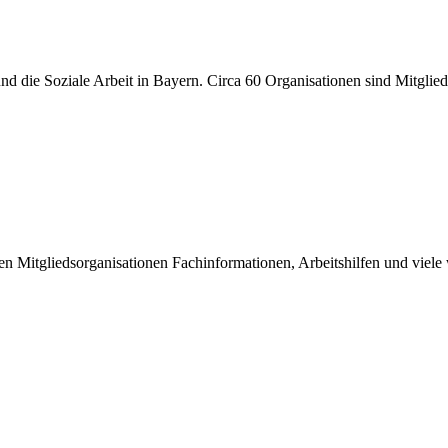
r und die Soziale Arbeit in Bayern. Circa 60 Organisationen sind Mitgli
inen Mitgliedsorganisationen Fachinformationen, Arbeitshilfen und viel