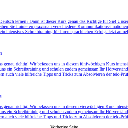
eutsch lernen? Dann ist dieser Kurs genau das Richtige für Sie! Unser 
en Sie trainieren praxisnah verschiedene Kommunikationssituationen f
in intensives Schreibtraining für Ihren sprachlichen Erfolg. Jetzt anm
h
uns genau richtig! Wir befassen uns in diesem fünfwöchigen Kurs intens
 uns ein Schreibtraining und schulen zudem gemeinsam Ihr Hörverständ
n auch viele hilfreiche Tipps und Tricks zum Absolvieren der telc-Prü
h
uns genau richtig! Wir befassen uns in diesem vierwöchigen Kurs intens
 uns ein Schreibtraining und schulen zudem gemeinsam Ihr Hörverständ
n auch viele hilfreiche Tipps und Tricks zum Absolvieren der telc-Prü
Vorherige
Seite