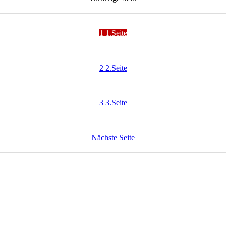
1
1.Seite
2
2.Seite
3
3.Seite
Nächste
Seite