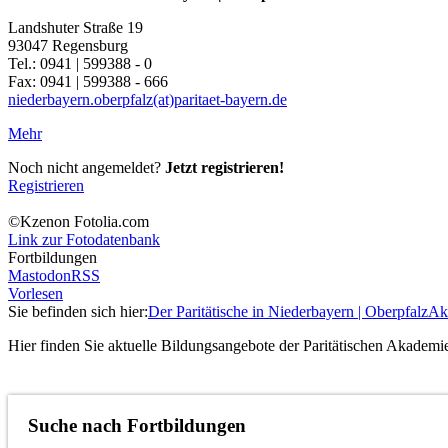
Landshuter Straße 19
93047 Regensburg
Tel.: 0941 | 599388 - 0
Fax: 0941 | 599388 - 666
niederbayern.oberpfalz(at)paritaet-bayern.de
Mehr
Noch nicht angemeldet?
Jetzt registrieren!
Registrieren
©Kzenon Fotolia.com
Link zur Fotodatenbank
Fortbildungen
Mastodon
RSS
Vorlesen
Sie befinden sich hier:
Der Paritätische in Niederbayern | Oberpfalz
Akt
Hier finden Sie aktuelle Bildungsangebote der Paritätischen Akademie
Suche nach Fortbildungen