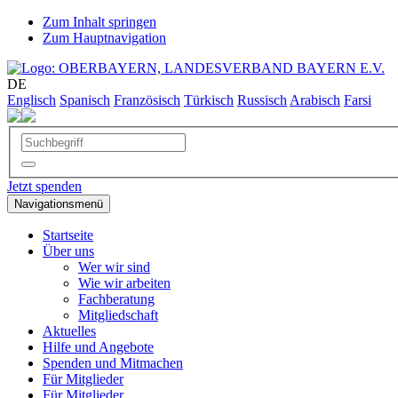
Zum Inhalt springen
Zum Hauptnavigation
DE
Englisch
Spanisch
Französisch
Türkisch
Russisch
Arabisch
Farsi
Jetzt spenden
Navigationsmenü
Startseite
Über uns
Wer wir sind
Wie wir arbeiten
Fachberatung
Mitgliedschaft
Aktuelles
Hilfe und Angebote
Spenden und Mitmachen
Für Mitglieder
Für Mitglieder