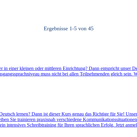
Ergebnisse
1
-
5
von
45
er in einer kleinen oder mittleren Einrichtung? Dann entspricht unser 
gangssprachniveau muss nicht bei allen Teilnehmenden gleich sein. W
eutsch lernen? Dann ist dieser Kurs genau das Richtige für Sie! Unser 
en Sie trainieren praxisnah verschiedene Kommunikationssituationen f
in intensives Schreibtraining für Ihren sprachlichen Erfolg. Jetzt anm