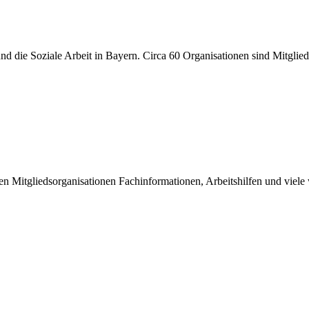
r und die Soziale Arbeit in Bayern. Circa 60 Organisationen sind Mitgli
inen Mitgliedsorganisationen Fachinformationen, Arbeitshilfen und viel