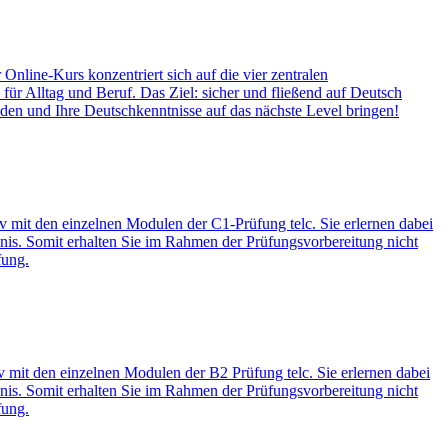
Online-Kurs konzentriert sich auf die vier zentralen
ür Alltag und Beruf. Das Ziel: sicher und fließend auf Deutsch
elden und Ihre Deutschkenntnisse auf das nächste Level bringen!
iv mit den einzelnen Modulen der C1-Prüfung telc. Sie erlernen dabei
nis. Somit erhalten Sie im Rahmen der Prüfungsvorbereitung nicht
fung.
iv mit den einzelnen Modulen der B2 Prüfung telc. Sie erlernen dabei
nis. Somit erhalten Sie im Rahmen der Prüfungsvorbereitung nicht
fung.