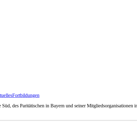
uelles
Fortbildungen
 Süd, des Paritätischen in Bayern und seiner Mitgliedsorganisationen i