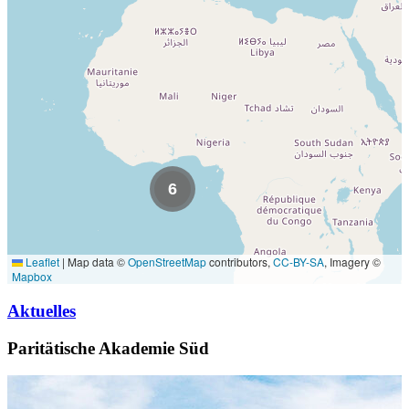
6
Leaflet
|
Map data ©
OpenStreetMap
contributors,
CC-BY-SA
, Imagery ©
Mapbox
Aktuelles
Paritätische Akademie Süd