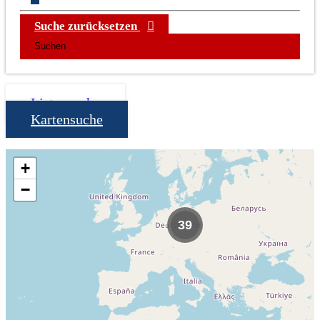
Suche zurücksetzen
Listensuche
Kartensuche
+
−
39