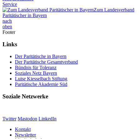
Service
Zum Landesverband
Paritätischer in Bayern
nach
oben
Footer
Links
Der Paritätische in Bayern
Der Paritätische Gesamtverband
Bündnis für Toleranz
Soziales Netz Bayern
Luise Kiesselbach Stiftung
Paritätische Akademie Süd
Soziale Netzwerke
Twitter
Mastodon
LinkedIn
Kontakt
Newsletter