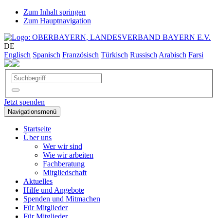
Zum Inhalt springen
Zum Hauptnavigation
DE
Englisch
Spanisch
Französisch
Türkisch
Russisch
Arabisch
Farsi
Jetzt spenden
Navigationsmenü
Startseite
Über uns
Wer wir sind
Wie wir arbeiten
Fachberatung
Mitgliedschaft
Aktuelles
Hilfe und Angebote
Spenden und Mitmachen
Für Mitglieder
Für Mitglieder