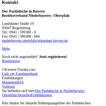
Kontakt
Der Paritätische in Bayern
Bezirksverband Niederbayern | Oberpfalz
Landshuter Straße 19
93047 Regensburg
Tel.: 0941 | 599388 - 0
Fax: 0941 | 599388 - 666
niederbayern.oberpfalz(at)paritaet-bayern.de
Mehr
Noch nicht angemeldet?
Jetzt registrieren!
Registrieren
©Kzenon Fotolia.com
Link zur Fotodatenbank
Fortbildungen
Mastodon
RSS
Vorlesen
Sie befinden sich hier:
Der Paritätische in Niederbayern |
Oberpfalz
Aktuelles
Fortbildungen
Hier finden Sie aktuelle Bildungsangebote der Paritätischen