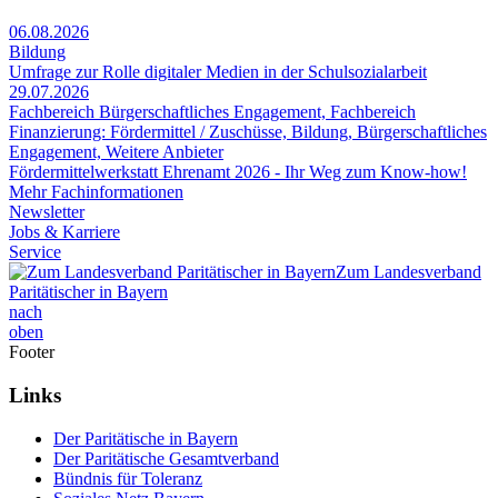
06.08.2026
Bildung
Umfrage zur Rolle digitaler Medien in der Schulsozialarbeit
29.07.2026
Fachbereich Bürgerschaftliches Engagement, Fachbereich
Finanzierung: Fördermittel / Zuschüsse, Bildung, Bürgerschaftliches
Engagement, Weitere Anbieter
Fördermittelwerkstatt Ehrenamt 2026 - Ihr Weg zum Know-how!
Mehr Fachinformationen
Newsletter
Jobs & Karriere
Service
Zum Landesverband
Paritätischer in Bayern
nach
oben
Footer
Links
Der Paritätische in Bayern
Der Paritätische Gesamtverband
Bündnis für Toleranz