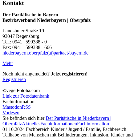
Kontakt
Der Paritätische in Bayern
Bezirksverband Niederbayern | Oberpfalz
Landshuter Straße 19
93047 Regensburg
Tel.: 0941 | 599388 - 0
Fax: 0941 | 599388 - 666
niederbayern.oberpfalz(at)paritaet-bayern.de
Mehr
Noch nicht angemeldet?
Jetzt registrieren!
Registrieren
©vege Fotolia.com
Link zur Fotodatenbank
Fachinformation
Mastodon
RSS
Vorlesen
Sie befinden sich hier:
Der Paritätische in Niederbayern |
Oberpfalz
Aktuelles
Fachinformationen
Fachinformation
01.10.2024
Fachbereich Kinder / Jugend / Familie, Fachbereich
Teilhabe von Menschen mit Behinderungen, Inklusion, Kinder und