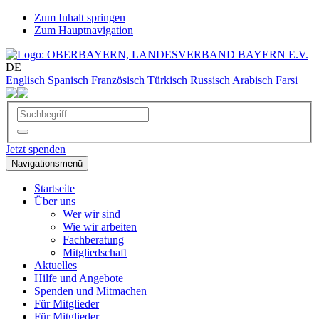
Zum Inhalt springen
Zum Hauptnavigation
DE
Englisch
Spanisch
Französisch
Türkisch
Russisch
Arabisch
Farsi
Jetzt spenden
Navigationsmenü
Startseite
Über uns
Wer wir sind
Wie wir arbeiten
Fachberatung
Mitgliedschaft
Aktuelles
Hilfe und Angebote
Spenden und Mitmachen
Für Mitglieder
Für Mitglieder