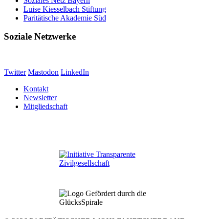
Soziales Netz Bayern
Luise Kiesselbach Stiftung
Paritätische Akademie Süd
Soziale Netzwerke
Twitter
Mastodon
LinkedIn
Kontakt
Newsletter
Mitgliedschaft