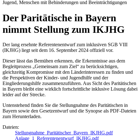
Jugend, Menschen mit Behinderungen und Beeinträchtigungen
Der Paritätische in Bayern
nimmt Stellung zum IKJHG
Der lang ersehnte Referentenentwurf zum inklusiven SGB VIII
(IKJHG) liegt seit dem 16. September 2024 offiziell vor.
Dieser lässt das Bemühen erkennen, die Erkenntnisse aus dem
Begleitprozess „Gemeinsam zum Ziel“ zu berücksichtigen,
gleichzeitig Kompromisse mit den Länderinteressen zu finden und
die Perspektiven der Kinder- und Jugendhilfe und der
Eingliederungshilfe zusammenzuführen. Aus Sicht des Paritätischen
in Bayern bleibt eine wirklich fortschrittliche inklusive Lösung dabei
leider auf der Strecke.
Untenstehend finden Sie die Stellungnahme des Paritätischen in
Bayern sowie den Gesetzentwurf und die Synopse als PDF-Dateien
zum Herunterladen.
Dateien:
Stellungnahme_Paritätischer_Bayern_IKJHG.pdf
Anlage_1_Referentenentwurf_IKJHG.pdf